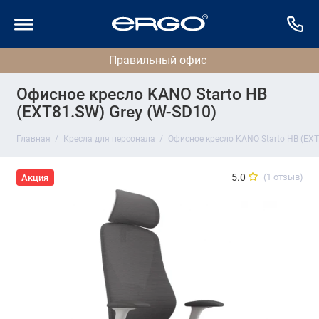
Офисное кресло KANO Starto HB
(EXT81.SW) Grey (W-SD10)
Главная
Кресла для персонала
Офисное кресло KANO Starto HB (EXT
5.0
(1 отзыв)
Акция