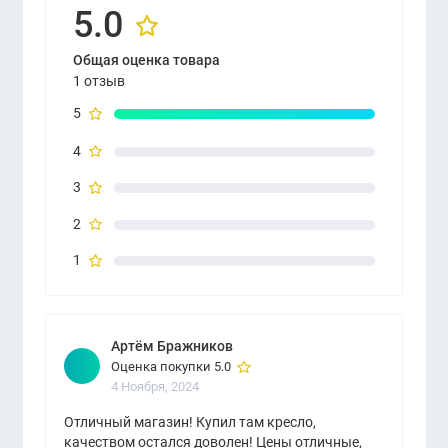
5.0
Общая оценка товара
1 отзыв
5
4
3
2
1
Артём Бражников
Оценка покупки 5.0
4 Ноября, 2024
Отличный магазин! Купил там кресло,
качеством остался доволен! Цены отличные,