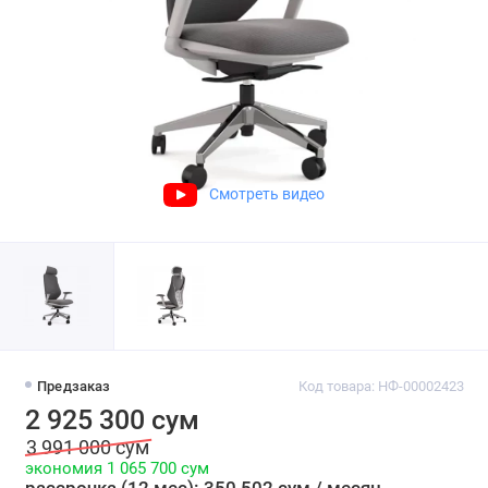
Смотреть видео
Предзаказ
Код товара: НФ-00002423
2 925 300 сум
3 991 000 сум
экономия 1 065 700 сум