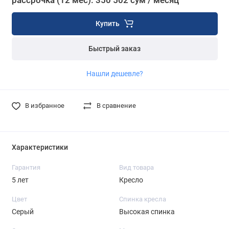
рассрочка (12 мес): 350 502 сум / месяц
Купить
Быстрый заказ
Нашли дешевле?
В избранное
В сравнение
Характеристики
Гарантия
Вид товара
5 лет
Кресло
Цвет
Спинка кресла
Серый
Высокая спинка