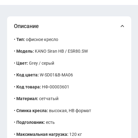
Описание
•
Тип:
офисное кресло
•
Модель:
KANO Siran HB / ESR80.SW
•
Цвет:
Grey / серый
•
Код цвета:
W-SD01&B-MA06
•
Код товара:
НФ-00003601
•
Материал:
сетчатый
•
Спинка кресла:
высокая, HB формат
•
Подголовник:
есть
•
Максимальная нагрузка:
120 кг