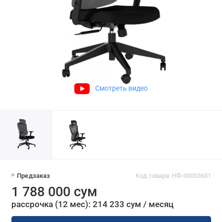
Смотреть видео
Предзаказ
Код товара: НФ-00003601
1 788 000 сум
рассрочка (12 мес): 214 233 сум / месяц