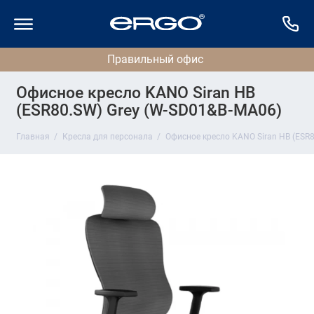
Офисное кресло KANO Siran HB
(ESR80.SW) Grey (W-SD01&B-MA06)
Главная
Кресла для персонала
Офисное кресло KANO Siran HB (ESR8