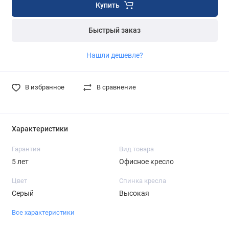
Купить
Быстрый заказ
Нашли дешевле?
В избранное
В сравнение
Характеристики
Гарантия
Вид товара
5 лет
Офисное кресло
Цвет
Спинка кресла
Серый
Высокая
Все характеристики