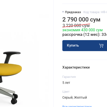
Предзаказ
Код товара: НФ-
2 790 000 сум
3 220 000 сум
экономия 430 000 сум
рассрочка (12 мес): 33
Купить
Характеристики
Гарантия
5 лет
Цвет
Серый, Желтый
Все характеристики