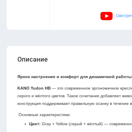
Смотрет
Описание
Яркое настроение и комфорт для динамичной работы
KANO Yudon HB
— это современное эргономичное кресло
серого и жёлтого цветов. Такое сочетание добавляет живо
конструкция поддерживает правильную осанку в течение в
Основные характеристики:
Цвет:
Gray + Yellow (серый + жёлтый) — современно