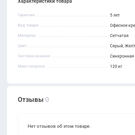
Характеристики товара
Гарантия
5 лет
Вид товара
Офисное кр
Материал
Сетчатая
Цвет
Серый, Жел
Система качания
Синхронная
Макс нагрузка
120 кг
Отзывы
0
Нет отзывов об этом товаре.