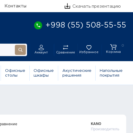
Контакты
Скачать презентацию
+998 (55) 508-55-55
0
Корзина
Избранное
Сравнение
Аккаунт
Офисные
Офисные
Акустические
Напольные
столы
шкафы
решения
покрытия
KANO
сравнение
Производитель