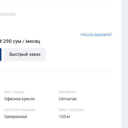
00003595
Нашли дешевле?
4 290 сум / месяц
Быстрый заказ
Вид товара
Материал
Офисное кресло
Сетчатая
Система качания
Макс нагрузка
Синхронная
120 кг