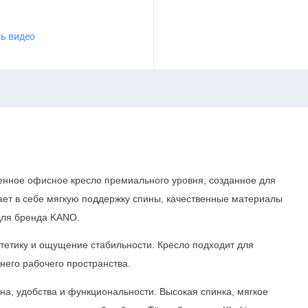
ь видео
нное офисное кресло премиального уровня, созданное для
етает в себе мягкую поддержку спины, качественные материалы
для бренда KANO.
стетику и ощущение стабильности. Кресло подходит для
него рабочего пространства.
на, удобства и функциональности. Высокая спинка, мягкое