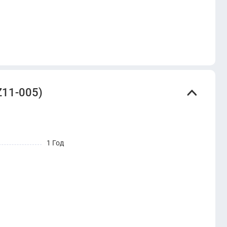
Z11-005)
1 Год