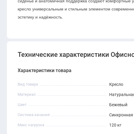
сиденье и анатомичная поддержка создают комфортные ус
кресло универсальным и стильным элементом современног
эстетику и надёжность.
Технические характеристики Офисное
Характеристики товара
Вид товара
Кресло
Материал
Натуральна
Цвет
Бежевый
Система качания
Синхронная
Макс нагрузка
120 кг