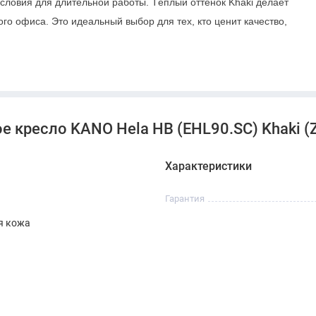
ловия для длительной работы. Тёплый оттенок Khaki делает
о офиса. Это идеальный выбор для тех, кто ценит качество,
 кресло KANO Hela HB (EHL90.SC) Khaki (
Характеристики
Гарантия
я кожа