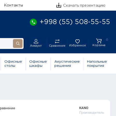
Контакты
Скачать презентацию
+998 (55) 508-55-55
0
Корзина
Избранное
Сравнение
Аккаунт
Офисные
Офисные
Акустические
Напольные
столы
шкафы
решения
покрытия
KANO
сравнение
Производитель