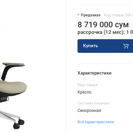
Предзаказ
Код товара: НФ-
8 719 000 сум
рассрочка (12 мес): 1 
Купить
Характеристики
Вид товара
Кресло
Система качания
Синхронная
Все характеристики