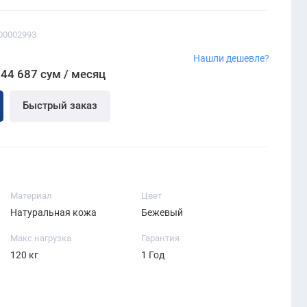
00002993
Нашли дешевле?
044 687 сум / месяц
Быстрый заказ
Материал
Цвет
Натуральная кожа
Бежевый
Макс нагрузка
Гарантия
120 кг
1 Год