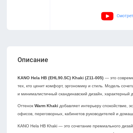
Смотрет
Описание
KANO Hela HB (EHL90.SC) Khaki (Z11-005)
— это совреме
тех, кто ценит комфорт, эргономику и стиль. Модель соч
и минималистичный скандинавский дизайн, характерный 
Оттенок
Warm Khaki
добавляет интерьеру спокойствие, э
офисов, переговорных, кабинетов руководителей и домаш
KANO Hela HB Khaki — это сочетание премиального дизай