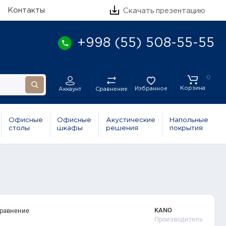
Контакты
Скачать презентацию
+998 (55) 508-55-55
0
Корзина
Избранное
Сравнение
Аккаунт
Офисные
Офисные
Акустические
Напольные
столы
шкафы
решения
покрытия
KANO
сравнение
Производитель