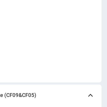
e (CF09&CF05)