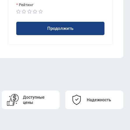
Рейтинг
Продолжить
Доступные
Надежность
цены