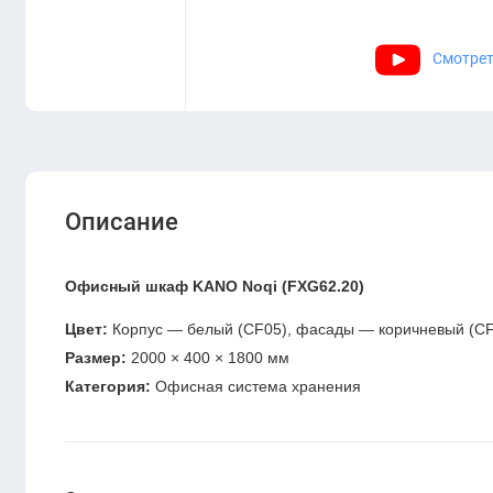
Смотрет
Описание
Офисный шкаф KANO Noqi (FXG62.20)
Цвет:
Корпус — белый (CF05), фасады — коричневый (C
Размер:
2000 × 400 × 1800 мм
Категория:
Офисная система хранения