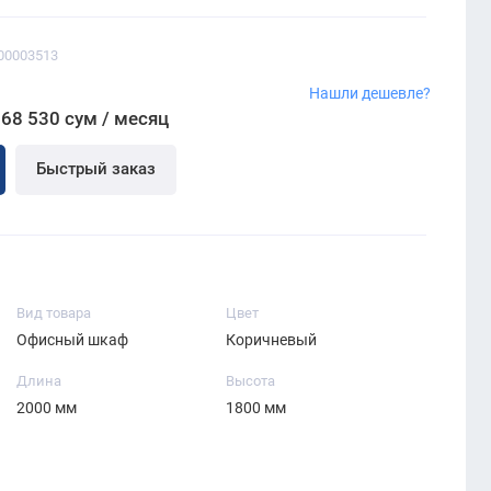
00003513
Нашли дешевле?
068 530 сум / месяц
Быстрый заказ
Вид товара
Цвет
Офисный шкаф
Коричневый
Длина
Высота
2000 мм
1800 мм