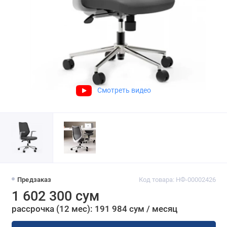
Смотреть видео
Предзаказ
Код товара: НФ-00002426
1 602 300 сум
рассрочка (12 мес): 191 984 сум / месяц