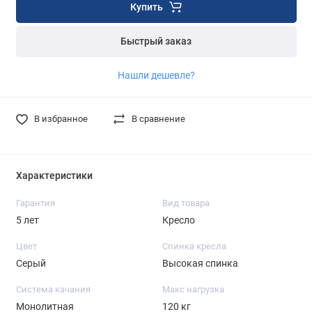
Купить
Быстрый заказ
Нашли дешевле?
В избранное
В сравнение
Характеристики
Гарантия
Вид товара
5 лет
Кресло
Цвет
Спинка кресла
Серый
Высокая спинка
Система качания
Макс нагрузка
Монолитная
120 кг