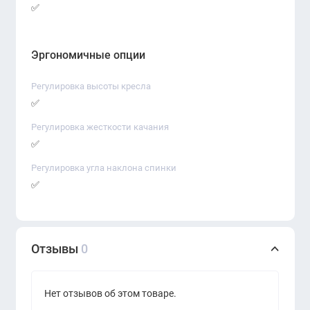
✅
Эргономичные опции
Регулировка высоты кресла
✅
Регулировка жесткости качания
✅
Регулировка угла наклона спинки
✅
Отзывы
0
Нет отзывов об этом товаре.