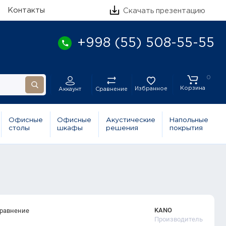
Контакты
Скачать презентацию
+998 (55) 508-55-55
0
Корзина
Избранное
Сравнение
Аккаунт
Офисные
Офисные
Акустические
Напольные
столы
шкафы
решения
покрытия
KANO
сравнение
Производитель