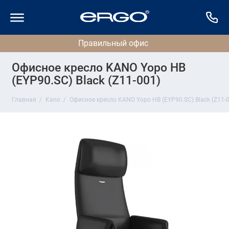
Офисное кресло KANO Yopo HB
(EYP90.SC) Black (Z11-001)
Главная
Kano
Офисное кресло KANO Yopo HB (EYP90.SC) Black (Z11-