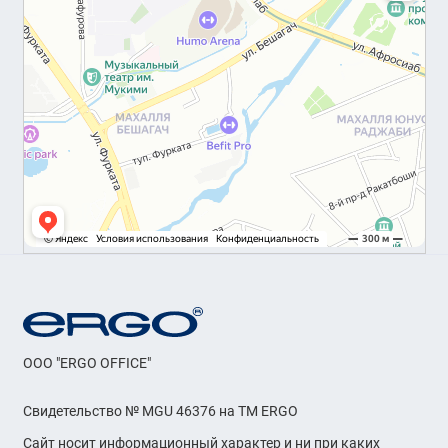
OOO "ERGO OFFICE"
Свидетельство № MGU 46376 на ТМ ERGO
Сайт носит информационный характер и ни при каких