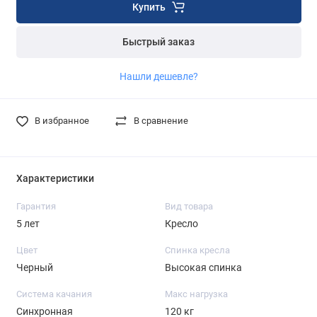
Купить
Быстрый заказ
Нашли дешевле?
В избранное
В сравнение
Характеристики
Гарантия
Вид товара
5 лет
Кресло
Цвет
Спинка кресла
Черный
Высокая спинка
Система качания
Макс нагрузка
Синхронная
120 кг