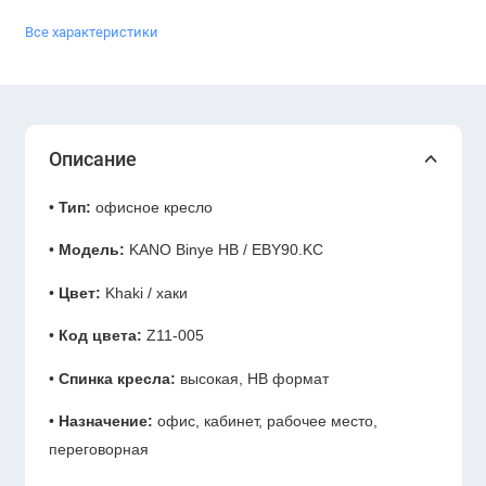
Все характеристики
Описание
•
Тип:
офисное кресло
•
Модель:
KANO Binye HB / EBY90.KC
•
Цвет:
Khaki / хаки
•
Код цвета:
Z11-005
•
Спинка кресла:
высокая, HB формат
•
Назначение:
офис, кабинет, рабочее место,
переговорная