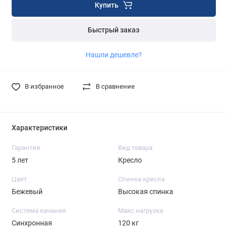
Купить
Быстрый заказ
Нашли дешевле?
В избранное
В сравнение
Характеристики
Гарантия
Вид товара
5 лет
Кресло
Цвет
Спинка кресла
Бежевый
Высокая спинка
Система качания
Макс нагрузка
Синхронная
120 кг