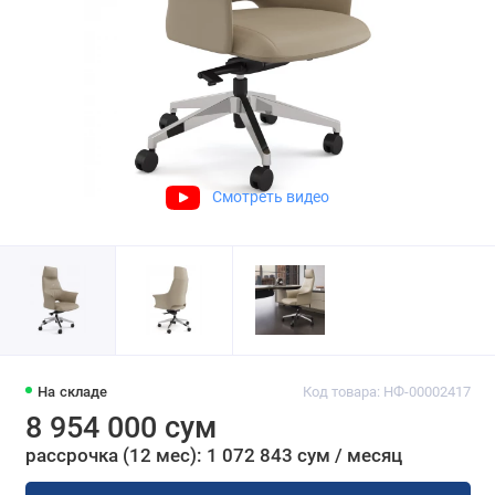
Смотреть видео
На складе
Код товара: НФ-00002417
8 954 000 сум
рассрочка (12 мес): 1 072 843 сум / месяц