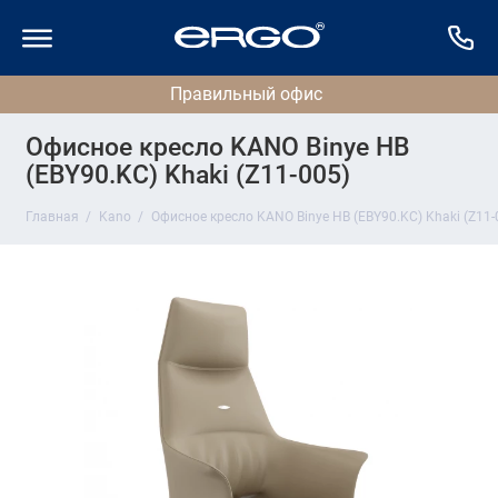
Офисное кресло KANO Binye HB
(EBY90.KC) Khaki (Z11-005)
Главная
Kano
Офисное кресло KANO Binye HB (EBY90.KC) Khaki (Z11-