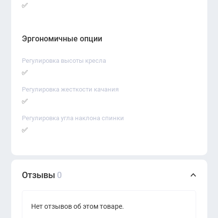
✅
Эргономичные опции
Регулировка высоты кресла
✅
Регулировка жесткости качания
✅
Регулировка угла наклона спинки
✅
Отзывы
0
Нет отзывов об этом товаре.