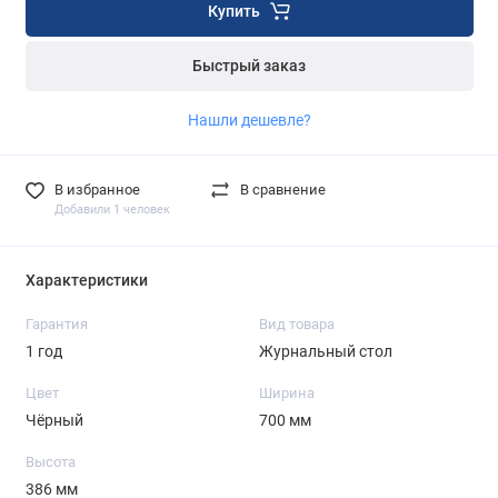
Купить
Быстрый заказ
Нашли дешевле?
В избранное
В сравнение
Добавили 1 человек
Характеристики
Гарантия
Вид товара
1 год
Журнальный стол
Цвет
Ширина
Чёрный
700 мм
Высота
386 мм