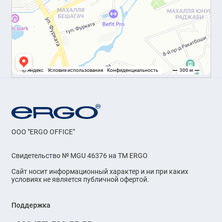
OOO "ERGO OFFICE"
Свидетельство № MGU 46376 на ТМ ERGO
Сайт носит информационный характер и ни при каких
условиях не является публичной офертой.
Поддержка