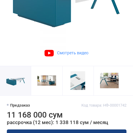
Смотреть видео
Предзаказ
Код товара: НФ-00001742
11 168 000 сум
рассрочка (12 мес): 1 338 118 сум / месяц