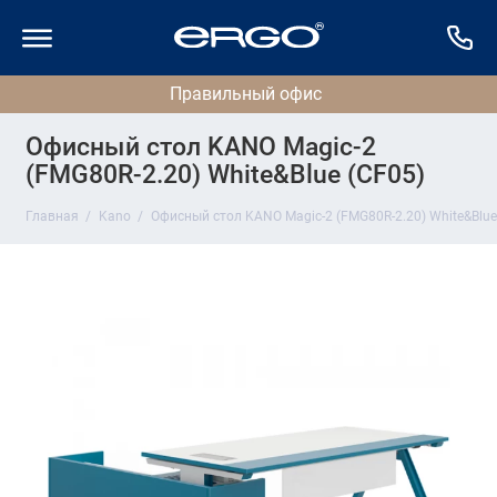
Офисный стол KANO Magic-2
(FMG80R-2.20) White&Blue (CF05)
Главная
Kano
Офисный стол KANO Magic-2 (FMG80R-2.20) White&Blue