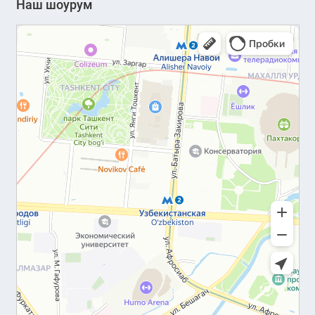
Наш шоурум