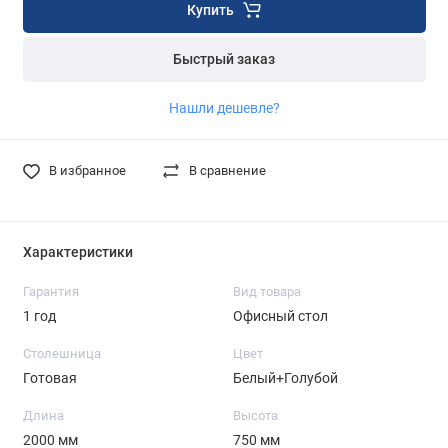
Купить
Быстрый заказ
Нашли дешевле?
В избранное
В сравнение
Характеристики
Гарантия
Вид товара
1 год
Офисный стол
Столешница
Цвет
Готовая
Белый+Голубой
Длина
Высота
2000 мм
750 мм