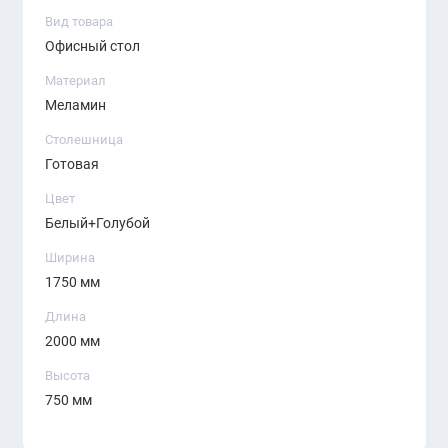
Вид товара
Офисный стол
Материал
Меламин
Столешница
Готовая
Цвет
Белый+Голубой
Ширина
1750 мм
Длина
2000 мм
Высота
750 мм