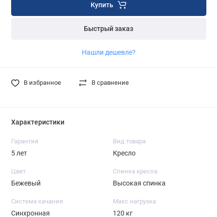
Купить
Быстрый заказ
Нашли дешевле?
В избранное
В сравнение
Характеристики
Гарантия
Вид товара
5 лет
Кресло
Цвет
Спинка кресла
Бежевый
Высокая спинка
Система качания
Макс нагрузка
Синхронная
120 кг