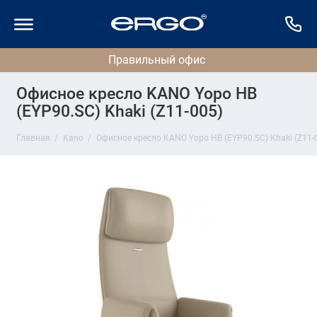
Офисное кресло KANO Yopo HB
(EYP90.SC) Khaki (Z11-005)
Главная
Kano
Офисное кресло KANO Yopo HB (EYP90.SC) Khaki (Z11-