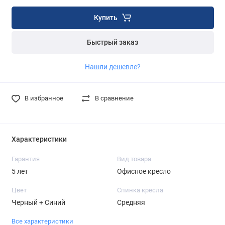
Купить
Быстрый заказ
Нашли дешевле?
В избранное
В сравнение
Характеристики
Гарантия
Вид товара
5 лет
Офисное кресло
Цвет
Спинка кресла
Черный + Синий
Средняя
Все характеристики