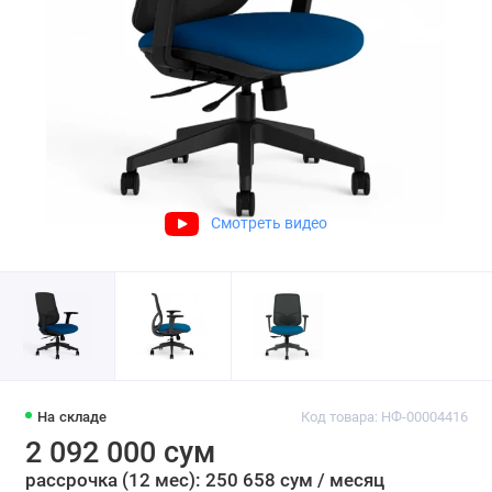
Смотреть видео
На складе
Код товара: НФ-00004416
2 092 000 сум
рассрочка (12 мес): 250 658 сум / месяц