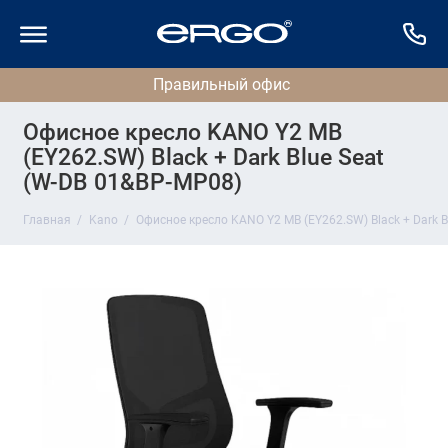
Офисное кресло KANO Y2 MB
(EY262.SW) Black + Dark Blue Seat
(W-DB 01&BP-MP08)
Главная
Kano
Офисное кресло KANO Y2 MB (EY262.SW) Black + Dark B