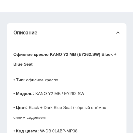
Описание
Офисное кресло
KANO Y2 MB (EY262.SW) Black +
Blue Seat
•
Тип:
офисное кресло
•
Модель:
KANO Y2 MB / EY262.SW
•
Цвет:
Black + Dark Blue Seat / чёрный с тёмно-
синим сиденьем
•
Код цвета:
W-DB 01&BP-MP08