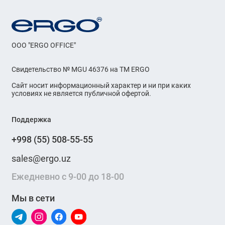
OOO "ERGO OFFICE"
Свидетельство № MGU 46376 на ТМ ERGO
Сайт носит информационный характер и ни при каких
условиях не является публичной офертой.
Поддержка
+998 (55) 508-55-55
sales@ergo.uz
Ежедневно с 9-00 до 18-00
Мы в сети