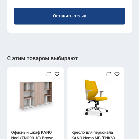
Оставить отзыв
С этим товаром выбирают
Офисный шкаф KANO
Кресло для персонала
Noqi (FNQ90.18) Brown
KANO Nemo MB (ENK63-