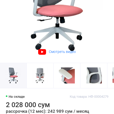
Смотреть видео
На складе
Код товара: НФ-00004279
2 028 000 сум
рассрочка (12 мес): 242 989 сум / месяц