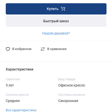
Купить
Быстрый заказ
Нашли дешевле?
В избранное
В сравнение
Характеристики
Гарантия
Вид товара
5 лет
Офисное кресло
Спинка кресла
Система качания
Средняя
Синхронная
Все характеристики