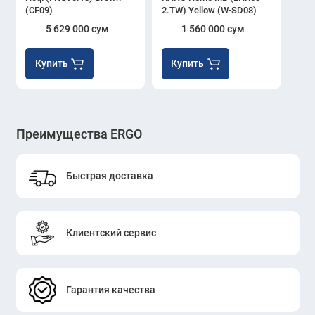
(CF09)
2.TW) Yellow (W-SD08)
5 629 000 сум
1 560 000 сум
Купить
Купить
Преимущества ERGO
Быстрая доставка
Клиентский сервис
Гарантия качества