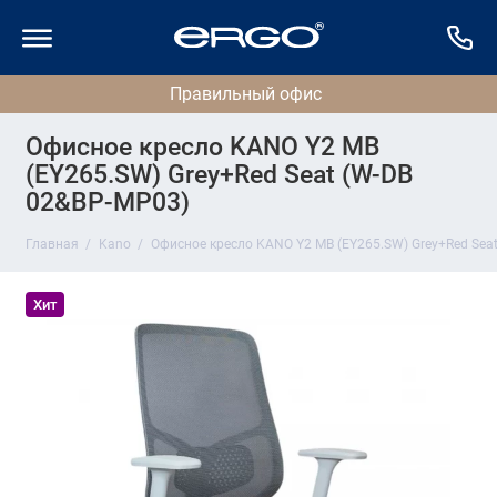
Офисное кресло KANO Y2 MB
(EY265.SW) Grey+Red Seat (W-DB
02&BP-MP03)
Главная
Kano
Офисное кресло KANO Y2 MB (EY265.SW) Grey+Red Sea
Хит