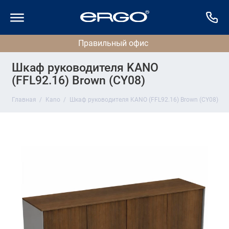
Шкаф руководителя KANO
(FFL92.16) Brown (CY08)
Главная
Kano
Шкаф руководителя KANO (FFL92.16) Brown (CY08)