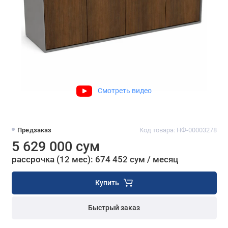
Смотреть видео
Предзаказ
Код товара: НФ-00003278
5 629 000 сум
рассрочка (12 мес): 674 452 сум / месяц
Купить
Быстрый заказ