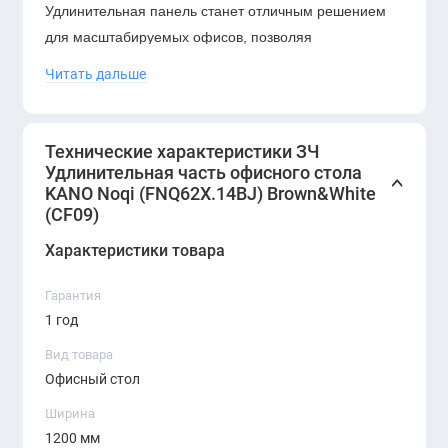
Удлинительная панель станет отличным решением
для масштабируемых офисов, позволяя
адаптировать рабочее пространство под текущие
Читать дальше
задачи вашей команды.
Технические характеристики ЗЧ
Удлинительная часть офисного стола
KANO Noqi (FNQ62X.14BJ) Brown&White
(CF09)
Характеристики товара
Гарантия
1 год
Вид товара
Офисный стол
Ширина
1200 мм