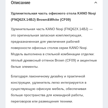
Описание
Удлинительная часть офисного стола KANO Noqi
(FNQ62X.14BJ) Brown&White (CF09)
Удлинительная часть KANO Noqi (FNQ62X.14BJ) —
это оригинальная запасная комплектующая,
предназначенная для увеличения рабочей
поверхности офисных столов серии KANO Noqi.
Модель выполнена в стильной комбинации отделки:
тёплый древесный оттенок Brown (CF09) и акцентные
белые элементы.
Благодаря лаконичному дизайну и практичной
конструкции, удлинитель легко интегрируется в
существующую офисную мебель, обеспечивая
больше пространства для командной работы,
переговоров или размещения техники.