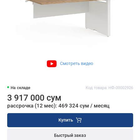
Смотреть видео
На складе
Код товара: НФ-00002926
3 917 000 сум
рассрочка (12 мес): 469 324 сум / месяц
Купить
Быстрый заказ