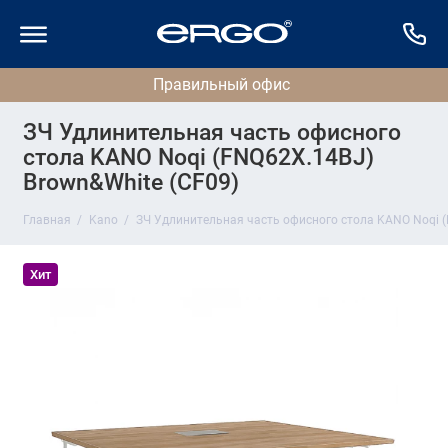
ЗЧ Удлинительная часть офисного
стола KANO Noqi (FNQ62X.14BJ)
Brown&White (CF09)
Главная
Kano
ЗЧ Удлинительная часть офисного стола KANO Noqi (
Хит