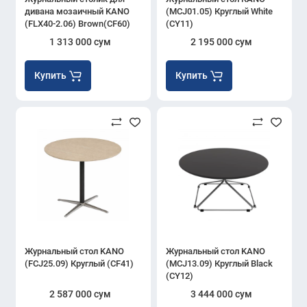
дивана мозаичный KANO
(MCJ01.05) Круглый White
(FLX40-2.06) Brown(CF60)
(CY11)
1 313 000 сум
2 195 000 сум
Купить
Купить
Журнальный стол KANO
Журнальный стол KANO
(FCJ25.09) Круглый (CF41)
(MCJ13.09) Круглый Black
(CY12)
2 587 000 сум
3 444 000 сум