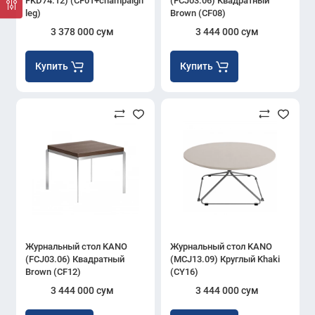
FKD74.12) (CF01+champaign
(FCJ03.06) Квадратный
leg)
Brown (CF08)
3 378 000 сум
3 444 000 сум
Купить
Купить
Журнальный стол KANO
Журнальный стол KANO
(FCJ03.06) Квадратный
(MCJ13.09) Круглый Khaki
Brown (CF12)
(CY16)
3 444 000 сум
3 444 000 сум