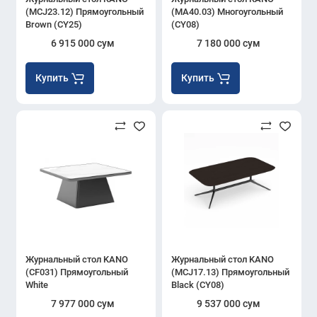
(MCJ23.12) Прямоугольный
(MA40.03) Многоугольный
Brown (CY25)
(CY08)
6 915 000 сум
7 180 000 сум
Купить
Купить
Журнальный стол KANO
Журнальный стол KANO
(CF031) Прямоугольный
(MCJ17.13) Прямоугольный
White
Black (CY08)
7 977 000 сум
9 537 000 сум