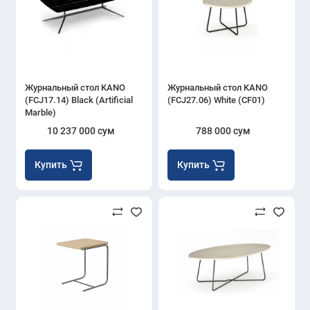
Журнальный стол KANO
Журнальный стол KANO
(FCJ17.14) Black (Artificial
(FCJ27.06) White (CF01)
Marble)
10 237 000 сум
788 000 сум
Купить
Купить