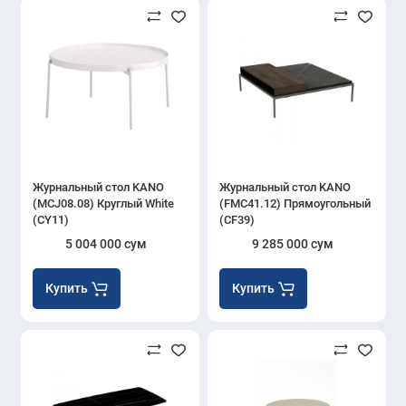
Журнальный стол KANO
Журнальный стол KANO
(MCJ08.08) Круглый White
(FMC41.12) Прямоугольный
(CY11)
(CF39)
5 004 000 сум
9 285 000 сум
Купить
Купить