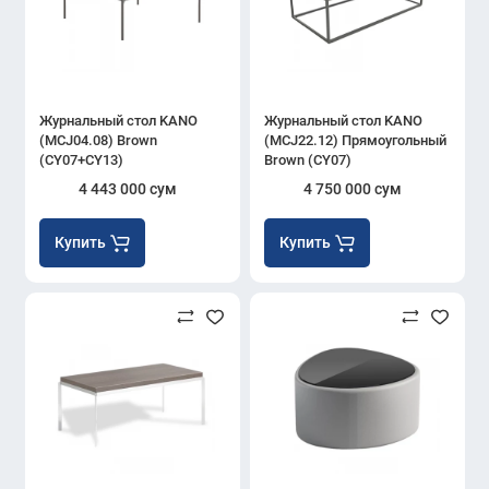
Журнальный стол KANO
Журнальный стол KANO
(MCJ04.08) Brown
(MCJ22.12) Прямоугольный
(CY07+CY13)
Brown (CY07)
4 443 000 сум
4 750 000 сум
Купить
Купить