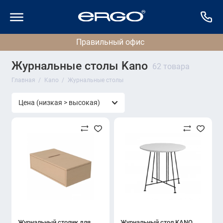
Журнальные столы Kano
62 товара
Главная
Kano
Журнальные столы
Журнальный столик для
Журнальный стол KANO