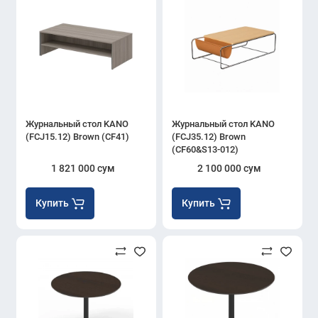
Журнальный стол KANO
Журнальный стол KANO
(FCJ15.12) Brown (CF41)
(FCJ35.12) Brown
(CF60&S13-012)
1 821 000 сум
2 100 000 сум
Купить
Купить