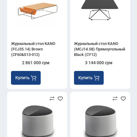
Журнальный стол KANO
Журнальный стол KANO
(FCJ35.14) Brown
(MCJ14.08) Прямоугольный
(CF60&S13-012)
Black (CY12)
2 861 000 сум
3 144 000 сум
Купить
Купить